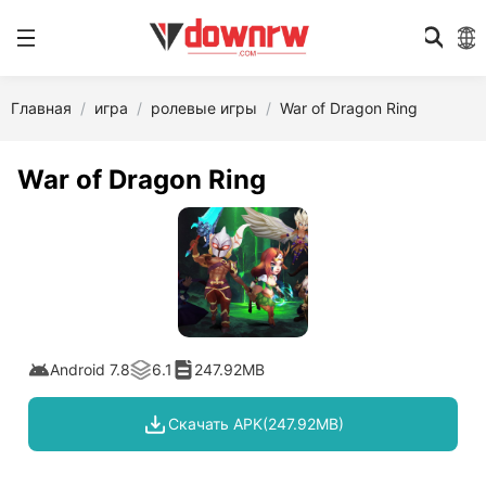
Главная
игра
ролевые игры
War of Dragon Ring
War of Dragon Ring
Android 7.8
6.1
247.92MB
Скачать APK(247.92MB)