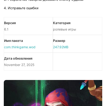
4. Исправьте ошибки
Версия
Категория
6.1
ролевые игры
Имя пакета
Размер
com.thinkgame.wod
247.92MB
Дата обновления
November 27, 2025