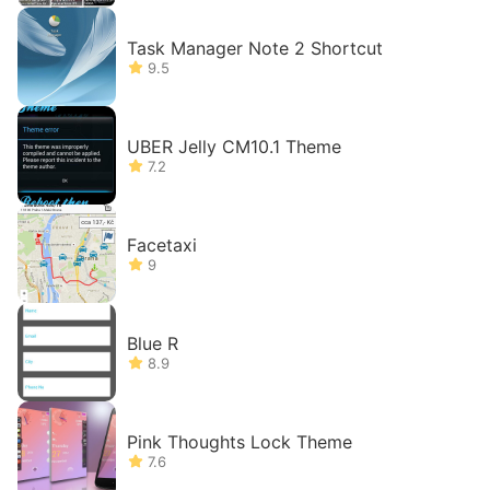
Task Manager Note 2 Shortcut
9.5
UBER Jelly CM10.1 Theme
7.2
Facetaxi
9
Blue R
8.9
Pink Thoughts Lock Theme
7.6