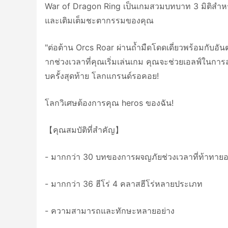
War of Dragon Ring เป็นเกมสวมบทบาท 3 มิติสำหรับผ
และเติมเต็มชะตากรรมของคุณ
"ต่อต้าน Orcs Roar ผ่านถ้ำมืดโดดเดี่ยวพร้อมกับอั
ากช่วงเวลาที่คุณเริ่มเล่นเกม คุณจะช่วยเอลฟ์ใน
บครั้งสุดท้าย โลกแกรนด์รอคอย!
โลกวิเศษต้องการคุณ heros ของฉัน!
【คุณสมบัติที่สำคัญ】
- มากกว่า 30 บทของการผจญภัยช่วงเวลาที่ท้าทายอย
- มากกว่า 36 ฮีโร่ 4 คลาสฮีโร่หลายประเภท
- ความสามารถและทักษะหลายอย่าง