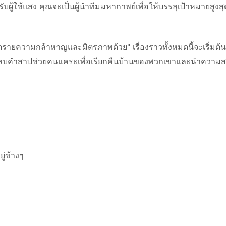
ู้ใช้แสง คุณจะเป็นผู้นำทีมมหากาพย์เพื่อให้บรรลุเป้าหมายสูงสุ
นตรายความกล้าหาญและมิตรภาพด้วย" เรื่องราวทั้งหมดนี้จะเริ่มต้
การลบคำสาปช่วยคนแคระเพื่อเรียกคืนบ้านของพวกเขาและนำความส
ู่ข้างๆ