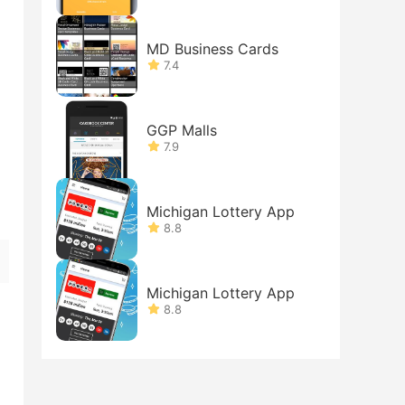
MD Business Cards
7.4
GGP Malls
7.9
Michigan Lottery App
8.8
Michigan Lottery App
8.8