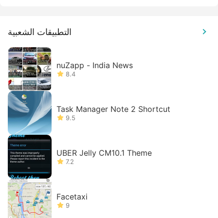
التطبيقات الشعبية
nuZapp - India News
8.4
Task Manager Note 2 Shortcut
9.5
UBER Jelly CM10.1 Theme
7.2
Facetaxi
9