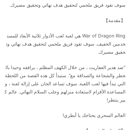
سوف تقود فريق ملحمي لتحقيق هدف نهائي وتحقيق مصيرك.
【مقدمة】
War of Dragon Ring هي لعبة لعب الأدوار ثلاثية الأبعاد للمست
خدمين الخفيف. سوف تقود فريق ملحمي لتحقيق هدف نهائي وت
حقيق مصيرك.
"ضد هدير العفاريت ، من خلال الكهف المظلم ، يرافقه وحيدا بال
خطر والشجاعة والصداقة مع". ستبدأ كل هذه القصة من اللحظة
التي تبدأ فيها لعب اللعبة. سوف تساعد الجان على إزالة لعنة ، و
المساعدة الأقزام لاستعادة منزلهم وجلب السلام النهائي. عالم ك
بير ينتظر!
العالم السحري يحتاجك يا أبطري!