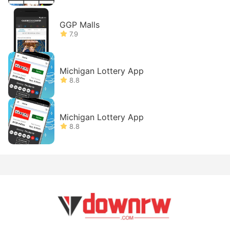
GGP Malls
7.9
Michigan Lottery App
8.8
Michigan Lottery App
8.8