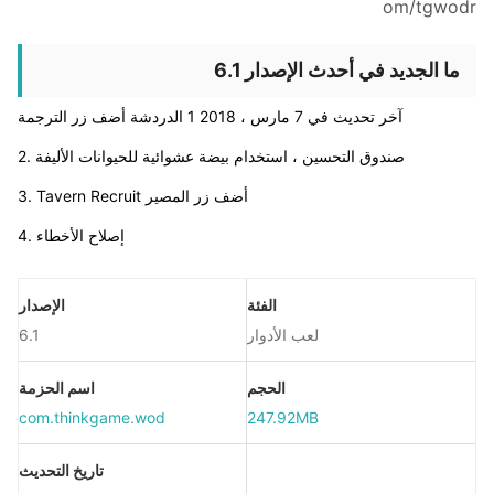
om/tgwodr
ما الجديد في أحدث الإصدار 6.1
آخر تحديث في 7 مارس ، 2018 1 الدردشة أضف زر الترجمة
2. صندوق التحسين ، استخدام بيضة عشوائية للحيوانات الأليفة
3. Tavern Recruit أضف زر المصير
4. إصلاح الأخطاء
الفئة
الإصدار
لعب الأدوار
6.1
الحجم
اسم الحزمة
com.thinkgame.wod
247.92MB
تاريخ التحديث