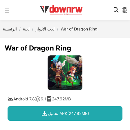
War of Dragon Ring
لعب الأدوار
لعبة
الرئيسية
War of Dragon Ring
Android 7.8
6.1
247.92MB
تحميل APK(247.92MB)