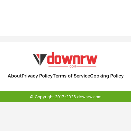
About
Privacy Policy
Terms of Service
Cooking Policy
© Copyright 2017-2026 downrw.com