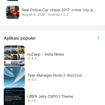
Real Police Car chase 2017: crime city sim
ulator
August 6, 2026 · Android 1.0.2
Aplikasi populer
nuZapp - India News
8.4
Task Manager Note 2 Shortcut
9.5
UBER Jelly CM10.1 Theme
7.2