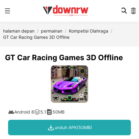
halaman depan
permainan
Kompetisi Olahraga
GT Car Racing Games 3D Offline
GT Car Racing Games 3D Offline
Android 8
5.1
50MB
unduh APK(50MB)