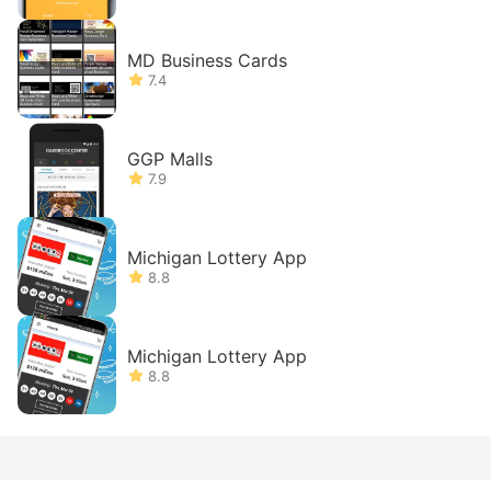
MD Business Cards
7.4
GGP Malls
7.9
Michigan Lottery App
8.8
Michigan Lottery App
8.8