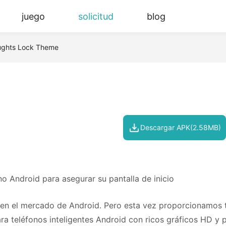
juego
solicitud
blog
ughts Lock Theme
Descargar APK(2.58MB)
o Android para asegurar su pantalla de inicio
en el mercado de Android. Pero esta vez proporcionamos 
ra teléfonos inteligentes Android con ricos gráficos HD y 