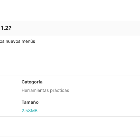
 1.2?
 dos nuevos menús
Categoría
Herramientas prácticas
Tamaño
2.58MB