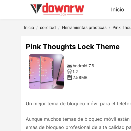
Inicio
Inicio
solicitud
Herramientas prácticas
Pink Tho
Pink Thoughts Lock Theme
Android 7.6
1.2
2.58MB
Un mejor tema de bloqueo móvil para el teléfon
Aunque muchos temas de bloqueo móvil están 
emas de bloqueo profesional de alta calidad pa