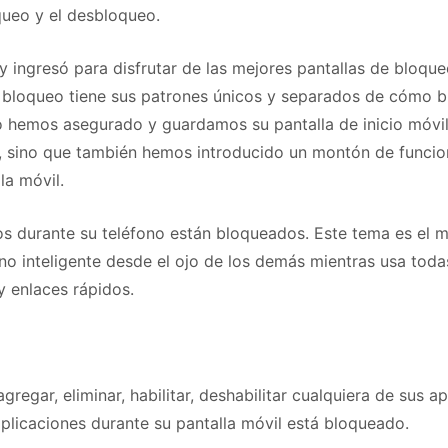
oqueo y el desbloqueo.
y ingresó para disfrutar de las mejores pantallas de bloqu
 bloqueo tiene sus patrones únicos y separados de cómo b
lo hemos asegurado y guardamos su pantalla de inicio móvi
io, sino que también hemos introducido un montón de funcio
la móvil.
os durante su teléfono están bloqueados. Este tema es el 
ono inteligente desde el ojo de los demás mientras usa toda
 y enlaces rápidos.
gregar, eliminar, habilitar, deshabilitar cualquiera de sus ap
aplicaciones durante su pantalla móvil está bloqueado.